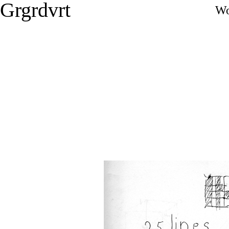
Grgrdvrt
Wo